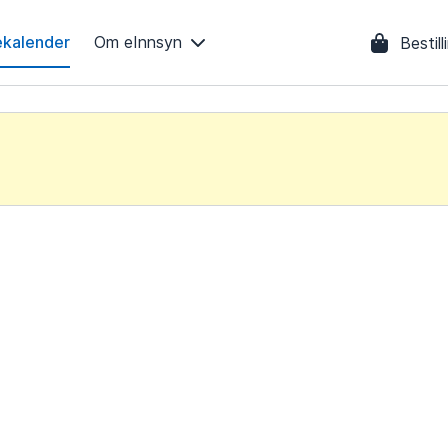
kalender
Om eInnsyn
Bestil