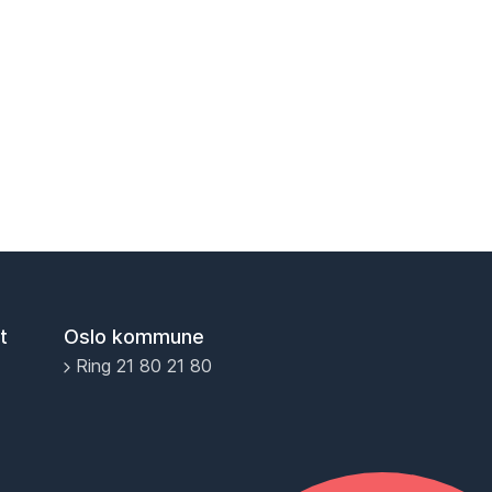
t
Oslo kommune
Ring 21 80 21 80