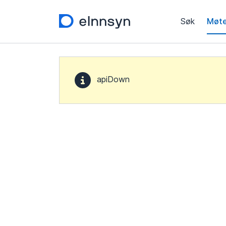
Søk
Møte
apiDown