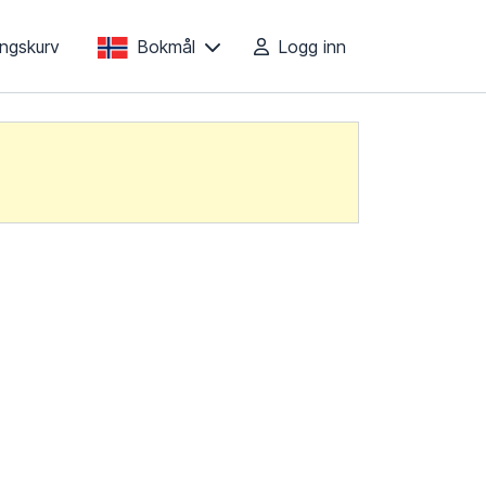
lingskurv
Bokmål
Logg inn