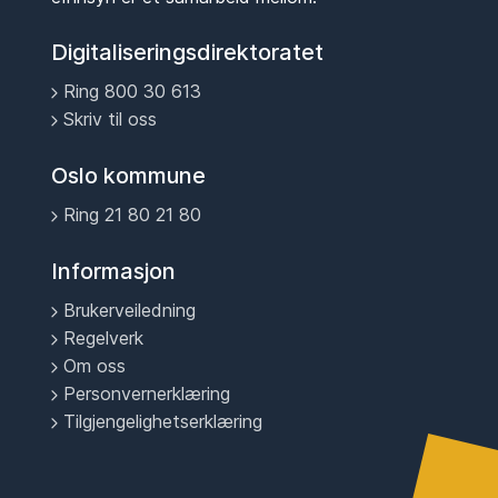
Digitaliseringsdirektoratet
Ring 800 30 613
Skriv til oss
Oslo kommune
Ring 21 80 21 80
Informasjon
Brukerveiledning
Regelverk
Om oss
Personvernerklæring
Tilgjengelighetserklæring