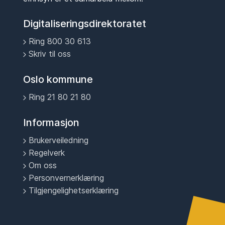
Digitaliseringsdirektoratet
Ring 800 30 613
Skriv til oss
Oslo kommune
Ring 21 80 21 80
Informasjon
Brukerveiledning
Regelverk
Om oss
Personvernerklæring
Tilgjengelighetserklæring