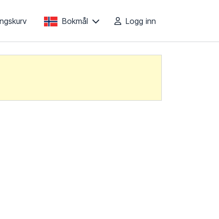
lingskurv
Bokmål
Logg inn