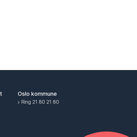
t
Oslo kommune
Ring 21 80 21 80