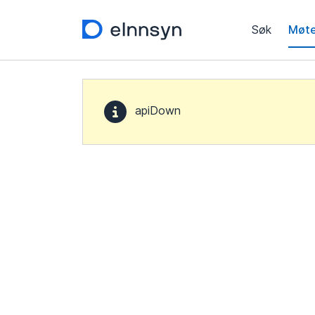
Søk
Møte
apiDown