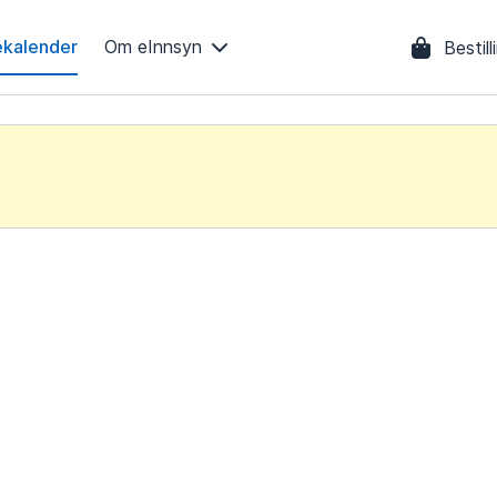
kalender
Om eInnsyn
Bestil