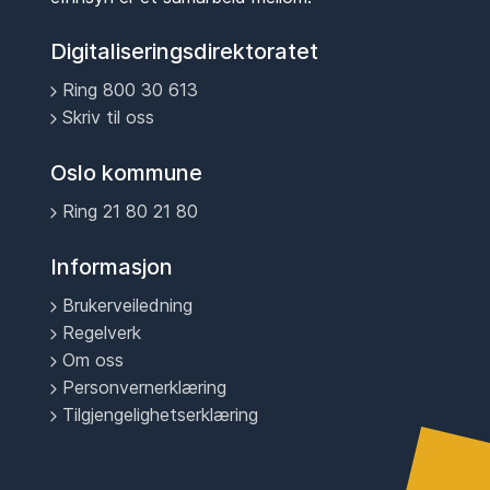
Digitaliseringsdirektoratet
Ring 800 30 613
Skriv til oss
Oslo kommune
Ring 21 80 21 80
Informasjon
Brukerveiledning
Regelverk
Om oss
Personvernerklæring
Tilgjengelighetserklæring