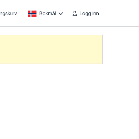
lingskurv
Bokmål
Logg inn