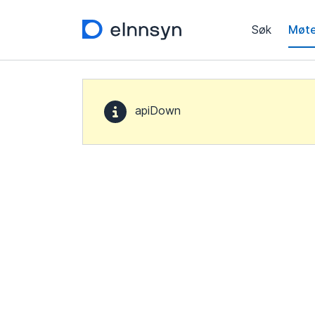
Søk
Møte
apiDown