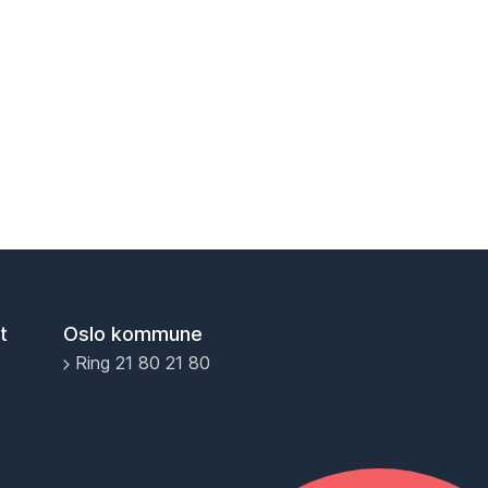
t
Oslo kommune
Ring 21 80 21 80