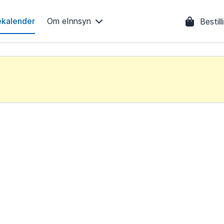
kalender
Om eInnsyn
Bestil