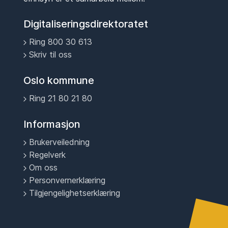
Digitaliseringsdirektoratet
Ring 800 30 613
Skriv til oss
Oslo kommune
Ring 21 80 21 80
Informasjon
Brukerveiledning
Regelverk
Om oss
Personvernerklæring
Tilgjengelighetserklæring