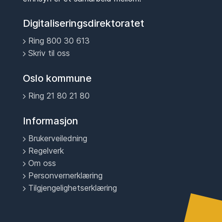
Digitaliseringsdirektoratet
Ring 800 30 613
Skriv til oss
Oslo kommune
Ring 21 80 21 80
Informasjon
Brukerveiledning
Regelverk
Om oss
Personvernerklæring
Tilgjengelighetserklæring