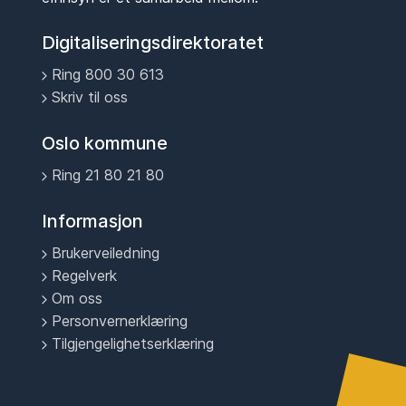
Digitaliseringsdirektoratet
Ring 800 30 613
Skriv til oss
Oslo kommune
Ring 21 80 21 80
Informasjon
Brukerveiledning
Regelverk
Om oss
Personvernerklæring
Tilgjengelighetserklæring