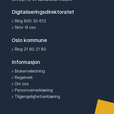
Digitaliseringsdirektoratet
Ring 800 30 613
Skriv til oss
Oslo kommune
Ring 21 80 21 80
Informasjon
Brukerveiledning
Regelverk
Om oss
Personvernerklæring
Tilgjengelighetserklæring