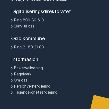
Digitaliseringsdirektoratet
Ring 800 30 613
Skriv til oss
Oslo kommune
Ring 21 80 21 80
Informasjon
Brukerveiledning
Regelverk
Om oss
Personvernerklæring
Tilgjengelighetserklæring