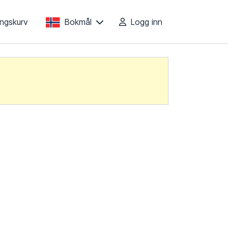
lingskurv
Bokmål
Logg inn