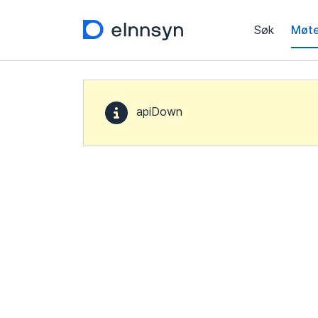
Søk
Møte
apiDown