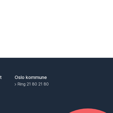
t
Oslo kommune
Ring 21 80 21 80