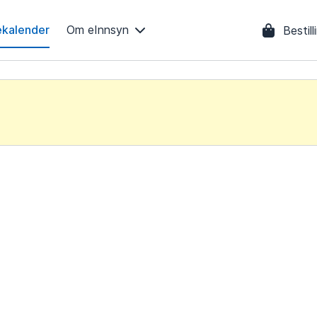
kalender
Om eInnsyn
Bestil