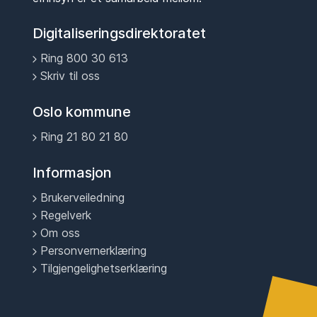
Digitaliseringsdirektoratet
Ring 800 30 613
Skriv til oss
Oslo kommune
Ring 21 80 21 80
Informasjon
Brukerveiledning
Regelverk
Om oss
Personvernerklæring
Tilgjengelighetserklæring