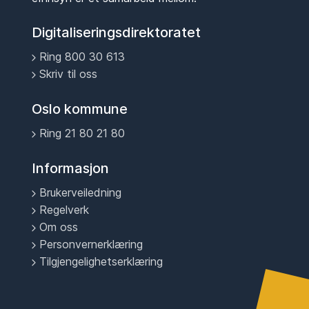
Digitaliseringsdirektoratet
Ring 800 30 613
Skriv til oss
Oslo kommune
Ring 21 80 21 80
Informasjon
Brukerveiledning
Regelverk
Om oss
Personvernerklæring
Tilgjengelighetserklæring